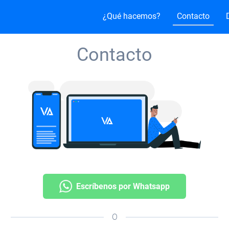
¿Qué hacemos?
Contacto
Contacto
Escríbenos por Whatsapp
O